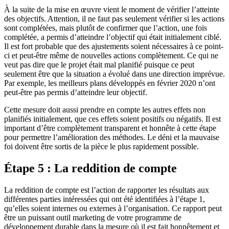
À la suite de la mise en œuvre vient le moment de vérifier l’atteinte
des objectifs. Attention, il ne faut pas seulement vérifier si les actions
sont complétées, mais plutôt de confirmer que l’action, une fois
complétée, a permis d’atteindre l’objectif qui était initialement ciblé.
Il est fort probable que des ajustements soient nécessaires à ce point-
ci et peut-être même de nouvelles actions complètement. Ce qui ne
veut pas dire que le projet était mal planifié puisque ce peut
seulement être que la situation a évolué dans une direction imprévue.
Par exemple, les meilleurs plans développés en février 2020 n’ont
peut-être pas permis d’atteindre leur objectif.
Cette mesure doit aussi prendre en compte les autres effets non
planifiés initialement, que ces effets soient positifs ou négatifs. Il est
important d’être complètement transparent et honnête à cette étape
pour permettre l’amélioration des méthodes. Le déni et la mauvaise
foi doivent être sortis de la pièce le plus rapidement possible.
Étape 5 : La reddition de compte
La reddition de compte est l’action de rapporter les résultats aux
différentes parties intéressées qui ont été identifiées à l’étape 1,
qu’elles soient internes ou externes à l’organisation. Ce rapport peut
être un puissant outil marketing de votre programme de
développement durable dans la mesure où il est fait honnêtement et