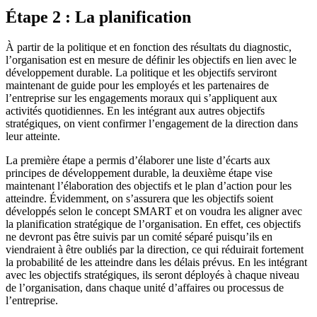
Étape 2 : La planification
À partir de la politique et en fonction des résultats du diagnostic,
l’organisation est en mesure de définir les objectifs en lien avec le
développement durable. La politique et les objectifs serviront
maintenant de guide pour les employés et les partenaires de
l’entreprise sur les engagements moraux qui s’appliquent aux
activités quotidiennes. En les intégrant aux autres objectifs
stratégiques, on vient confirmer l’engagement de la direction dans
leur atteinte.
La première étape a permis d’élaborer une liste d’écarts aux
principes de développement durable, la deuxième étape vise
maintenant l’élaboration des objectifs et le plan d’action pour les
atteindre. Évidemment, on s’assurera que les objectifs soient
développés selon le concept SMART et on voudra les aligner avec
la planification stratégique de l’organisation. En effet, ces objectifs
ne devront pas être suivis par un comité séparé puisqu’ils en
viendraient à être oubliés par la direction, ce qui réduirait fortement
la probabilité de les atteindre dans les délais prévus. En les intégrant
avec les objectifs stratégiques, ils seront déployés à chaque niveau
de l’organisation, dans chaque unité d’affaires ou processus de
l’entreprise.