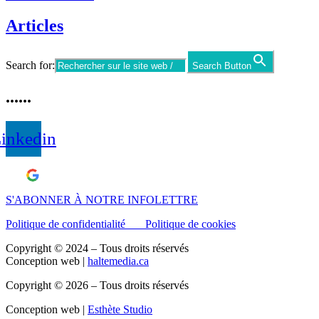
Articles
Search for:
Search Button
......
inkedin
Laisser un avis Google
S'ABONNER À NOTRE INFOLETTRE
Politique de confidentialité
Politique de cookies
Copyright © 2024 – Tous droits réservés
Conception web |
haltemedia.ca
Copyright © 2026 – Tous droits réservés
Conception web |
Esthète Studio