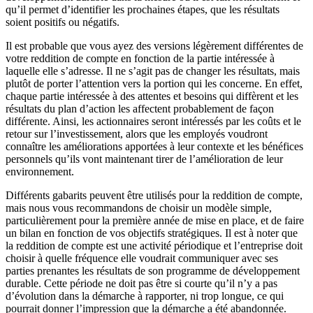
qu’il permet d’identifier les prochaines étapes, que les résultats
soient positifs ou négatifs.
Il est probable que vous ayez des versions légèrement différentes de
votre reddition de compte en fonction de la partie intéressée à
laquelle elle s’adresse. Il ne s’agit pas de changer les résultats, mais
plutôt de porter l’attention vers la portion qui les concerne. En effet,
chaque partie intéressée à des attentes et besoins qui diffèrent et les
résultats du plan d’action les affectent probablement de façon
différente. Ainsi, les actionnaires seront intéressés par les coûts et le
retour sur l’investissement, alors que les employés voudront
connaître les améliorations apportées à leur contexte et les bénéfices
personnels qu’ils vont maintenant tirer de l’amélioration de leur
environnement.
Différents gabarits peuvent être utilisés pour la reddition de compte,
mais nous vous recommandons de choisir un modèle simple,
particulièrement pour la première année de mise en place, et de faire
un bilan en fonction de vos objectifs stratégiques. Il est à noter que
la reddition de compte est une activité périodique et l’entreprise doit
choisir à quelle fréquence elle voudrait communiquer avec ses
parties prenantes les résultats de son programme de développement
durable. Cette période ne doit pas être si courte qu’il n’y a pas
d’évolution dans la démarche à rapporter, ni trop longue, ce qui
pourrait donner l’impression que la démarche a été abandonnée.